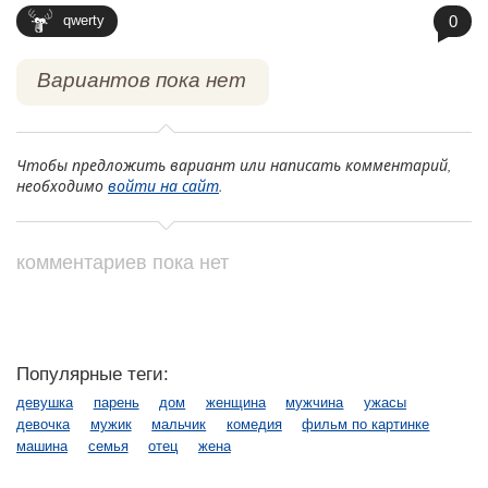
0
qwerty
Вариантов пока нет
Чтобы предложить вариант или написать комментарий,
необходимо
войти на сайт
.
комментариев пока нет
Популярные теги:
девушка
парень
дом
женщина
мужчина
ужасы
девочка
мужик
мальчик
комедия
фильм по картинке
машина
семья
отец
жена