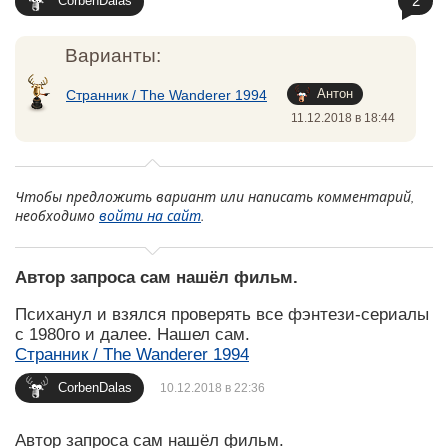
2
CorbenDalas
Варианты:
Антон
Странник / The Wanderer 1994
11.12.2018 в 18:44
Чтобы предложить вариант или написать комментарий,
необходимо
войти на сайт
.
Автор запроса сам нашёл фильм.
Психанул и взялся проверять все фэнтези-сериалы
с 1980го и далее. Нашел сам.
Странник / The Wanderer 1994
CorbenDalas
10.12.2018 в 22:36
Автор запроса сам нашёл фильм.