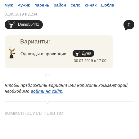
муж
мужик
парень
район
село
синяк
шобла
31.05.2019 в 21:34
0
Denis55441
Варианты:
Дуня
Однажды в провинции
30.07.2019 в 17:00
Чтобы предложить вариант или написать комментарий,
необходимо
войти на сайт
.
комментариев пока нет