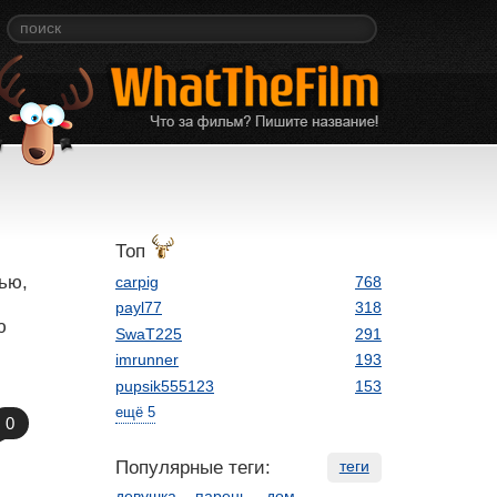
Топ
ью,
carpig
768
payl77
318
ю
SwaT225
291
imrunner
193
pupsik555123
153
ещё 5
0
Популярные теги:
теги
девушка
парень
дом