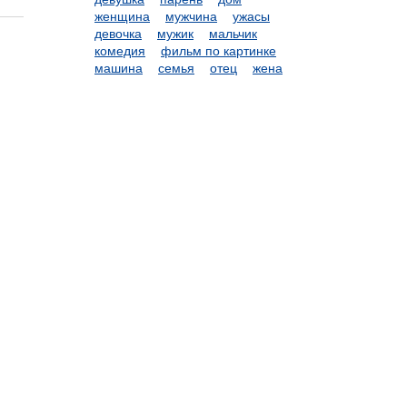
женщина
мужчина
ужасы
девочка
мужик
мальчик
комедия
фильм по картинке
машина
семья
отец
жена