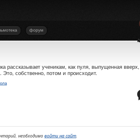
ьмотека
форум
а рассказывает ученикам, как пуля, выпущенная вверх,
 Это, собственно, потом и происходит.
ола
нтарий, необходимо
войти на сайт
.