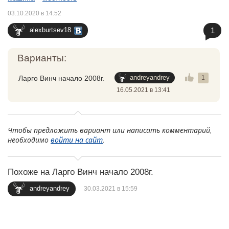
03.10.2020 в 14:52
1
alexburtsev18
Варианты:
andreyandrey
Ларго Винч начало 2008г.
1
16.05.2021 в 13:41
Чтобы предложить вариант или написать комментарий,
необходимо
войти на сайт
.
Похоже на Ларго Винч начало 2008г.
andreyandrey
30.03.2021 в 15:59