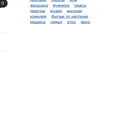
0
женщина
мужчина
ужасы
девочка
мужик
мальчик
комедия
фильм по картинке
машина
семья
отец
жена