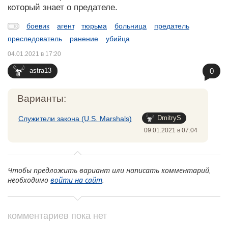
который знает о предателе.
боевик
агент
тюрьма
больница
предатель
преследователь
ранение
убийца
04.01.2021 в 17:20
0
astra13
Варианты:
DmitryS
Служители закона (U.S. Marshals)
09.01.2021 в 07:04
Чтобы предложить вариант или написать комментарий,
необходимо
войти на сайт
.
комментариев пока нет