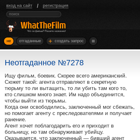
/
вход на сайт
регистрация
+
не
отгаданные
создать запрос
Неотгаданное №7278
Ищу фильм, боевик. Скорее всего американский.
Сюжет такой: агента отправляют в секретную
тюрьму то ли вытащить, то ли убить там кого то,
кто слишком много знает. Им надо объединится,
чтобы выйти из тюрьмы.
Когда они освободились, заключенный мог сбежать,
но помогает агенту с преследователями и получает
ранение.
Агент хочет поблагодарить его и приходит в
больницу, но там обнаруживает убийцу.
Оказывается, что заключенный — бивший агент