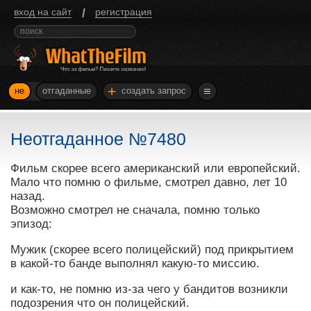
/
вход на сайт
регистрация
+
не
отгаданные
создать запрос
Неотгаданное №7480
Фильм скорее всего американский или европейский.
Мало что помню о фильме, смотрел давно, лет 10
назад.
Возможно смотрел не сначала, помню только
эпизод:
Мужик (скорее всего полицейский) под прикрытием
в какой-то банде выполнял какую-то миссию.
и как-то, не помню из-за чего у бандитов возникли
подозрения что он полицейский.