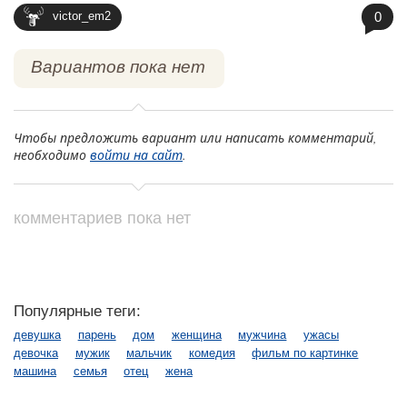
0
victor_em2
Вариантов пока нет
Чтобы предложить вариант или написать комментарий,
необходимо
войти на сайт
.
комментариев пока нет
Популярные теги:
девушка
парень
дом
женщина
мужчина
ужасы
девочка
мужик
мальчик
комедия
фильм по картинке
машина
семья
отец
жена