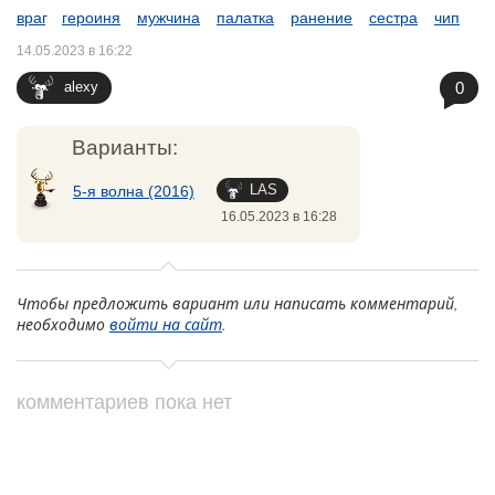
враг
героиня
мужчина
палатка
ранение
сестра
чип
14.05.2023 в 16:22
0
alexy
Варианты:
LAS
5-я волна (2016)
16.05.2023 в 16:28
Чтобы предложить вариант или написать комментарий,
необходимо
войти на сайт
.
комментариев пока нет