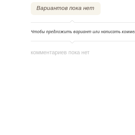
Вариантов пока нет
Чтобы предложить вариант или написать комме
комментариев пока нет