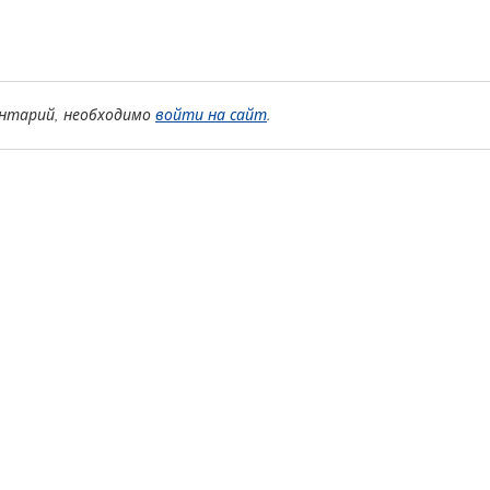
нтарий, необходимо
войти на сайт
.