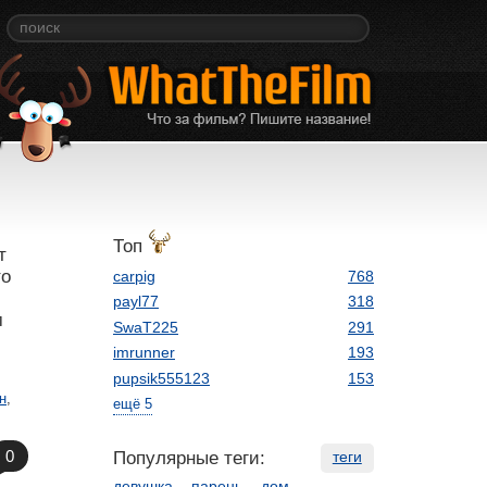
Топ
т
то
carpig
768
payl77
318
м
SwaT225
291
imrunner
193
pupsik555123
153
н
,
ещё 5
0
Популярные теги:
теги
девушка
парень
дом