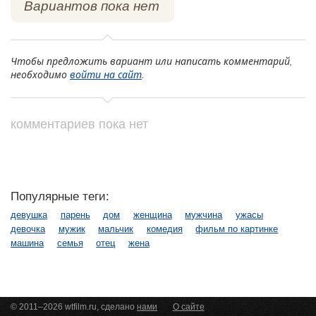
Вариантов пока нет
Чтобы предложить вариант или написать комментарий,
необходимо
войти на сайт
.
комментариев пока нет
Популярные теги:
девушка
парень
дом
женщина
мужчина
ужасы
девочка
мужик
мальчик
комедия
фильм по картинке
машина
семья
отец
жена
© 2011–2026 wtfilm.ru, сделано
нами
О сайте