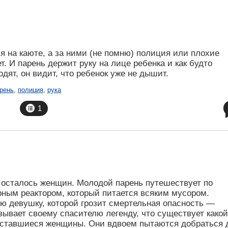
 на каюте, а за ними (не помню) полиция или плохие
т. И парень держит руку на лице ребенка и как будто
дят, он видит, что ребенок уже не дышит.
рень
,
полиция
,
рука
1
е осталось женщин. Молодой парень путешествует по
ным реактором, который питается всяким мусором.
ю девушку, которой грозит смертельная опасность —
зывает своему спасителю легенду, что существует какой
 оставшиеся женщины. Они вдвоем пытаются добраться 