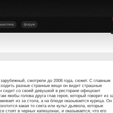
ьмотека
форум
зарубежный, смотрели до 2008 года, сюжет. С главным
исходить разные странные вещи он видит страшные
он сидит со своей девушкой в ресторане официант
ам якобы голова друга глав героя, который говорит из з
акивает из за стола, а на блюде оказывается курица. Он
охотится какая то секта или культ дьявола, которые
се стоят в черных капюшонах, и оказывается, что его