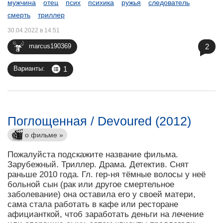
мужчина
отец
псих
психика
ружья
следователь
смерть
триллер
30.04.2022 в 14:51
2
marcus190369
1
Варианты:
Поглощенная / Devoured (2012)
о фильме »
Пожалуйста подскажите название фильма.
Зарубежный. Триллер. Драма. Детектив. Снят
раньше 2010 года. Гл. гер-ня тёмные волосы у неё
больной сын (рак или другое смертельное
заболевание) она оставила его у своей матери,
сама стала работать в кафе или ресторане
афицианткой, чтоб заработать деньги на лечение