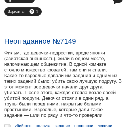
1
Варианты:
Неотгаданное №7149
Фильм, где девочки-подростки, вроде японки
(азиатская внешность), жили в одном месте,
напоминающем общежитие. В одной комнате
стояло множество кроватей, там они и спали.
Какие-то взрослые давали им задания и одним из
таких заданий было: убить свою лучшую подругу. В
этот момент все девочки начали друг друга
убивать. После этого, каждая стояла возле своей
убитой подруги. Девочки стояли в один ряд, а
трупы были перед ними, накрытые белыми
простынями. Взрослые, которые дали такое
задание — шли по ряду и что-то проверяли
убийство
подруга
задание
подростки
девочки