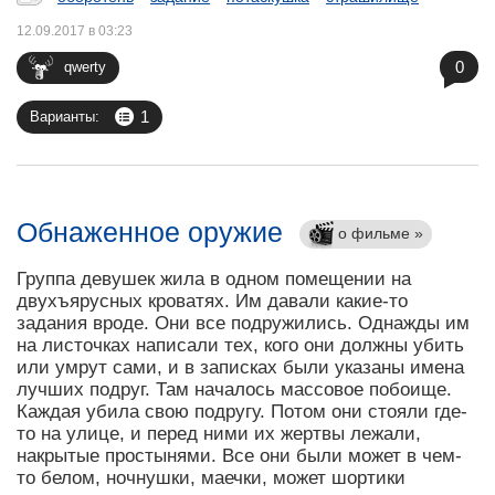
12.09.2017 в 03:23
0
qwerty
1
Варианты:
Обнаженное оружие
о фильме »
Группа девушек жила в одном помещении на
двухъярусных кроватях. Им давали какие-то
задания вроде. Они все подружились. Однажды им
на листочках написали тех, кого они должны убить
или умрут сами, и в записках были указаны имена
лучших подруг. Там началось массовое побоище.
Каждая убила свою подругу. Потом они стояли где-
то на улице, и перед ними их жертвы лежали,
накрытые простынями. Все они были может в чем-
то белом, ночнушки, маечки, может шортики