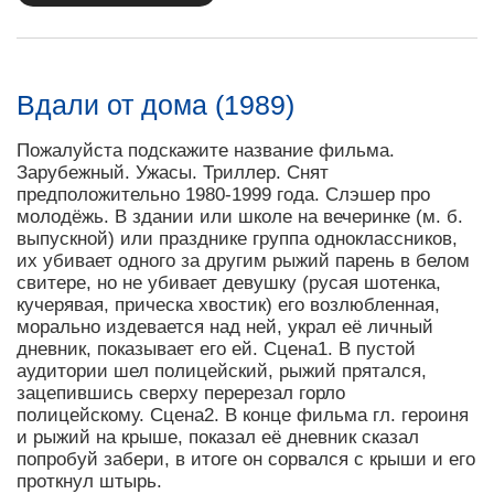
Вдали от дома (1989)
Пожалуйста подскажите название фильма.
Зарубежный. Ужасы. Триллер. Снят
предположительно 1980-1999 года. Слэшер про
молодёжь. В здании или школе на вечеринке (м. б.
выпускной) или празднике группа одноклассников,
их убивает одного за другим рыжий парень в белом
свитере, но не убивает девушку (русая шотенка,
кучерявая, прическа хвостик) его возлюбленная,
морально издевается над ней, украл её личный
дневник, показывает его ей. Сцена1. В пустой
аудитории шел полицейский, рыжий прятался,
зацепившись сверху перерезал горло
полицейскому. Сцена2. В конце фильма гл. героиня
и рыжий на крыше, показал её дневник сказал
попробуй забери, в итоге он сорвался с крыши и его
проткнул штырь.