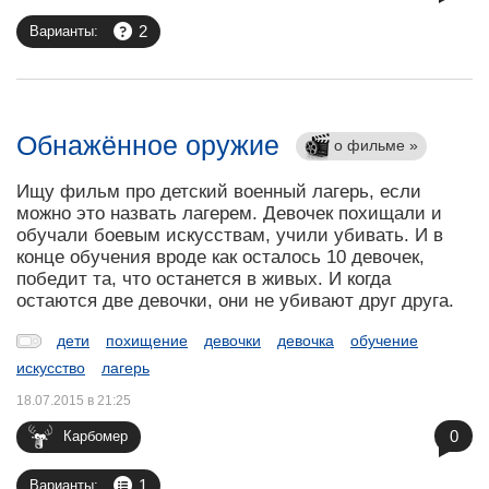
2
Варианты:
Обнажённое оружие
о фильме »
Ищу фильм про детский военный лагерь, если
можно это назвать лагерем. Девочек похищали и
обучали боевым искусствам, учили убивать. И в
конце обучения вроде как осталось 10 девочек,
победит та, что останется в живых. И когда
остаются две девочки, они не убивают друг друга.
дети
похищение
девочки
девочка
обучение
искусство
лагерь
18.07.2015 в 21:25
0
Карбомер
1
Варианты: