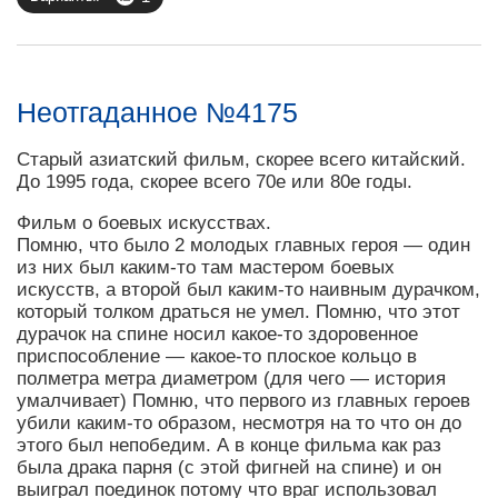
Неотгаданное №4175
Старый азиатский фильм, скорее всего китайский.
До 1995 года, скорее всего 70е или 80е годы.
Фильм о боевых искусствах.
Помню, что было 2 молодых главных героя — один
из них был каким-то там мастером боевых
искусств, а второй был каким-то наивным дурачком,
который толком драться не умел. Помню, что этот
дурачок на спине носил какое-то здоровенное
приспособление — какое-то плоское кольцо в
полметра метра диаметром (для чего — история
умалчивает) Помню, что первого из главных героев
убили каким-то образом, несмотря на то что он до
этого был непобедим. А в конце фильма как раз
была драка парня (с этой фигней на спине) и он
выиграл поединок потому что враг использовал