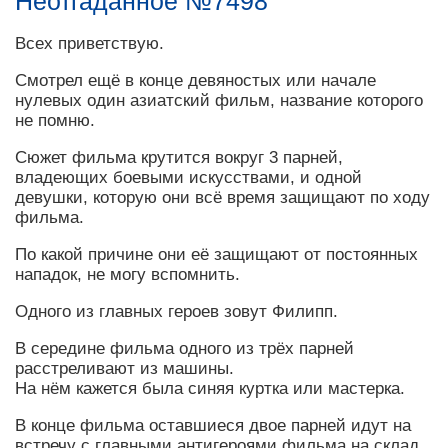
Неотгаданное №7498
Всех приветствую.
Смотрел ещё в конце девяностых или начале
нулевых один азиатский фильм, название которого
не помню.
Сюжет фильма крутится вокруг 3 парней,
владеющих боевыми искусствами, и одной
девушки, которую они всё время защищают по ходу
фильма.
По какой причине они её защищают от постоянных
нападок, не могу вспомнить.
Одного из главных героев зовут Филипп.
В середине фильма одного из трёх парней
расстреливают из машины.
На нём кажется была синяя куртка или мастерка.
В конце фильма оставшиеся двое парней идут на
встречу с главными антигероями фильма на склад.