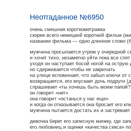
Неотгаданное №6950
очень смешная короткометражка
скорее всего немецкий короткий фильм (ми
название фильма — одно длинное слово (б
мужчина просыпается утром у очередной св
и хочет тихо, незаметно уйти пока все спят
уходя он наступает босой ногой на острую 
но сдерживается чтобы не закричать
на улице вспоминает, что забыл ключи от
возвращается, его впускает дочь подруги (д
спрашивает «ты хочешь быть моим папой?
он говорит «нет»
она говорит «останься у нас еще»
и когда он отказывается она бросает его к
мужчина пытается достать их и застревает 
девочка берет его записную книжку, где з
его любовниц и оценки «качества секса» по