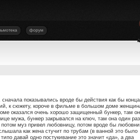
ьмотека
форум
 сначала показывались вроде бы действия как бы конца
ий, к сюжету, короче в фильме в большом доме женщин
х доме оказался очень хорошо защищенный бункер, там о
ице мужа, бункер закрывался на ключ, там она один раз
и потом муз привел любовницу, потом вроде бы любовн
слышала как жена стучит по трубам (в ванной это было
типо давай одно постукивание это значит «да», а два