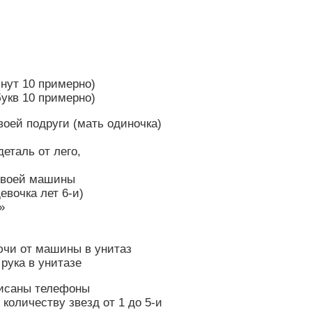
нут 10 примерно)
укв 10 примерно)
оей подруги (мать одиночка)
деталь от лего,
 своей машины
евочка лет 6-и)
»
лючи от машины в унитаз
рука в унитазе
аписаны телефоны
 количеству звезд от 1 до 5-и