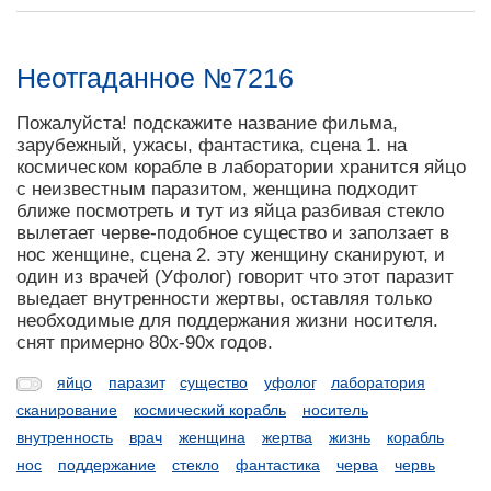
Неотгаданное №7216
Пожалуйста! подскажите название фильма,
зарубежный, ужасы, фантастика, сцена 1. на
космическом корабле в лаборатории хранится яйцо
с неизвестным паразитом, женщина подходит
ближе посмотреть и тут из яйца разбивая стекло
вылетает черве-подобное существо и заползает в
нос женщине, сцена 2. эту женщину сканируют, и
один из врачей (Уфолог) говорит что этот паразит
выедает внутренности жертвы, оставляя только
необходимые для поддержания жизни носителя.
снят примерно 80х-90х годов.
яйцо
паразит
существо
уфолог
лаборатория
сканирование
космический корабль
носитель
внутренность
врач
женщина
жертва
жизнь
корабль
нос
поддержание
стекло
фантастика
черва
червь