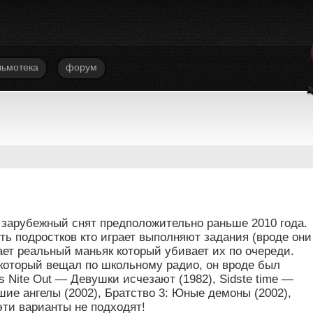
ьмотека
форум
зарубежный снят предположительно раньше 2010 года.
ть подростков кто играет выполняют задания (вроде они
ает реальный маньяк который убивает их по очереди.
 который вещал по школьному радио, он вроде был
s Nite Out — Девушки исчезают (1982), Sidste time —
шие ангелы (2002), Братство 3: Юные демоны (2002),
эти варианты не подходят!