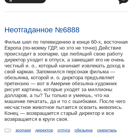
Неотгаданное №6888
Фильм шел по телевидению в конце 60-х, восточная
Европа (по-моему ГДР, но это не точно) Действие
происходит в зоопарке, где любящий свою работу
директор уходит в отпуск, а замещает его не очень
честный и. о., который начинает извлекать доход в
свой карман. Запомнился персонаж фильма —
обезьянка, которой и. о. дирктора предъявляет
претензию — вот в Америке обезьяна-художник
рисует картины, которые уходят за миллионы
долларов, а ты? Ты только и умеешь, что на
машинке печатать, да и то с ошибками. После чего
несчастное животное пытается освоить живопись.
Конец — возвращается старый директор и все
возвращается в круги своя.
зоопарк
директор
отпуск
обезьяна
секретарь