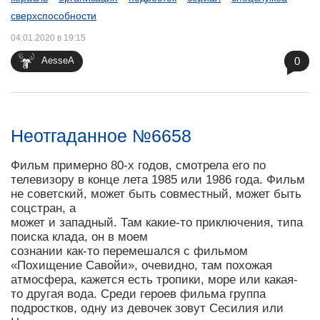
сверхспособности
04.01.2020 в 19:15
0
AesseA
Неотгаданное №6658
Фильм примерно 80-х годов, смотрела его по
телевизору в конце лета 1985 или 1986 года. Фильм
не советский, может быть совместный, может быть
соцстран, а
может и западный. Там какие-то приключения, типа
поиска клада, он в моем
сознании как-то перемешался с фильмом
«Похищение Савойи», очевидно, там похожая
атмосфера, кажется есть тропики, море или какая-
то другая вода. Среди героев фильма группа
подростков, одну из девочек зовут Сесилия или