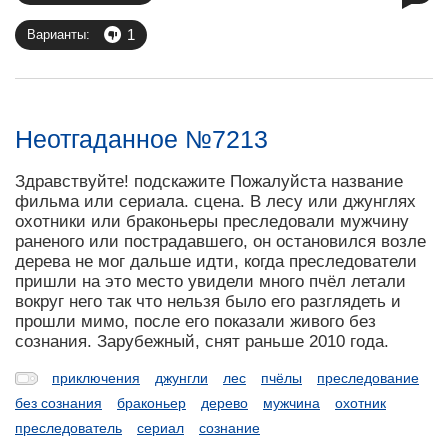
1
Варианты:
Неотгаданное №7213
Здравствуйте! подскажите Пожалуйста название
фильма или сериала. сцена. В лесу или джунглях
охотники или браконьеры преследовали мужчину
раненого или пострадавшего, он остановился возле
дерева не мог дальше идти, когда преследователи
пришли на это место увидели много пчёл летали
вокруг него так что нельзя было его разглядеть и
прошли мимо, после его показали живого без
сознания. Зарубежный, снят раньше 2010 года.
приключения
джунгли
лес
пчёлы
преследование
без сознания
браконьер
дерево
мужчина
охотник
преследователь
сериал
сознание