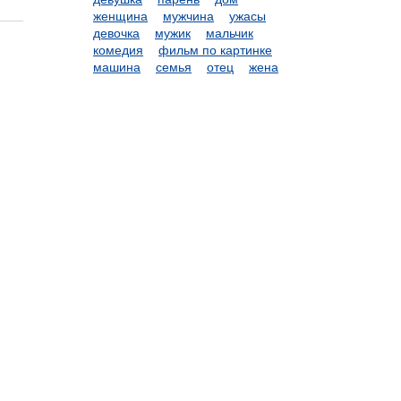
женщина
мужчина
ужасы
девочка
мужик
мальчик
комедия
фильм по картинке
машина
семья
отец
жена