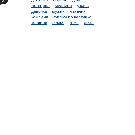
женщина
мужчина
ужасы
девочка
мужик
мальчик
комедия
фильм по картинке
машина
семья
отец
жена