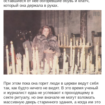
оставшиеся от нее обгоревшие обувь и клатч,
который она держала в руках.
При этом пока она горит люди в церкви ведут себя
так, как будто ничего не видят. В это время ученый
и журналист едва не успевают к проходящему в
секте ритуалу, но они вначале не могут взломать
массивную дверь старинного здания, а когда им это