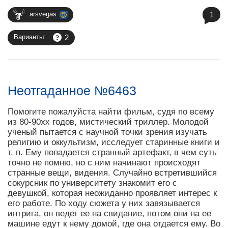
1
arsvegas
2
Варианты:
Неотгаданное №6463
Помогите пожалуйста найти фильм, судя по всему
из 80-90хх годов, мистический триллер. Молодой
ученый пытается с научной точки зрения изучать
религию и оккультизм, исследует старинные книги и
т. п. Ему попадается странный артефакт, в чем суть
точно не помню, но с ним начинают происходят
странные вещи, видения. Случайно встретившийся
сокурсник по университету знакомит его с
девушкой, которая неожиданно проявляет интерес к
его работе. По ходу сюжета у них завязывается
интрига, он ведет ее на свидание, потом они на ее
машине едут к нему домой, где она отдается ему. Во