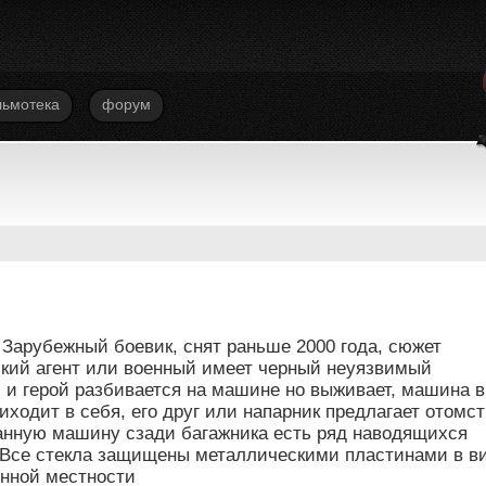
ьмотека
форум
Зарубежный боевик, снят раньше 2000 года, сюжет
кий агент или военный имеет черный неуязвимый
 и герой разбивается на машине но выживает, машина в
иходит в себя, его друг или напарник предлагает отомс
анную машину сзади багажника есть ряд наводящихся
. Все стекла защищены металлическими пластинами в в
ынной местности