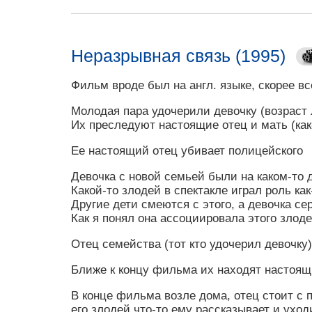
Неразрывная связь (1995)
Фильм вроде был на англ. языке, скорее вс
Молодая пара удочерили девочку (возраст 
Их преследуют настоящие отец и мать (как
Ее настоящий отец убивает полицейского
Девочка с новой семьей были на каком-то 
Какой-то злодей в спектакле играл роль как
Другие дети смеются с этого, а девочка се
Как я понял она ассоциировала этого злод
Отец семейства (тот кто удочерил девочку
Ближе к концу фильма их находят настоящ
В конце фильма возле дома, отец стоит с 
его злодей что-то ему рассказывает и уход