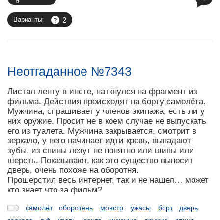
2
Варианты:
Неотгаданное №7343
Листал ленту в инсте, наткнулся на фрагмент из
фильма. Действия происходят на борту самолёта.
Мужчина, спрашивает у членов экипажа, есть ли у
них оружие. Просит не в коем случае не выпускать
его из туалета. Мужчина закрывается, смотрит в
зеркало, у него начинает идти кровь, выпадают
зубы, из спины лезут не понятно или шипы или
шерсть. Показывают, как это существо выносит
дверь, очень похоже на оборотня.
Прошерстил весь интернет, так и не нашел… может
кто знает что за фильм?
самолёт
оборотень
монстр
ужасы
борт
дверь