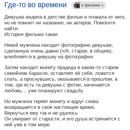
Где-то во времени
о фильме »
Девушка видела в детстве фильм и плакала от него,
но не помнит ни название, ни актеров. Помогите
найти.
История фильма такая:
Некий мужчина находит фотографию девушки,
сделанную очень давно (ч/б, старая, в общем),
влюбляется в девушку на фотографии
Затем находит монету прадеда в каком-то старом
семейном барахле, оставляет её себе, ложится
спать, а проснувшись, оказывается в прошлом, в
том, где есть та девушка с фотки, начинается
любовь… уже планируют свадьбу
Но мужчина теряет монету и вдруг снова
возвращается в своё настоящее время,
Вернуться ему так и не удалось
Он умирает от старости, и его душа встречается с
ней уже в том мире.