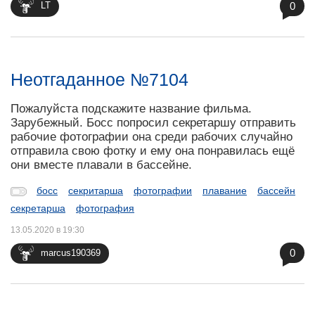
0
LT
Неотгаданное №7104
Пожалуйста подскажите название фильма.
Зарубежный. Босс попросил секретаршу отправить
рабочие фотографии она среди рабочих случайно
отправила свою фотку и ему она понравилась ещё
они вместе плавали в бассейне.
босс
секритарша
фотографии
плавание
бассейн
секретарша
фотография
13.05.2020 в 19:30
0
marcus190369