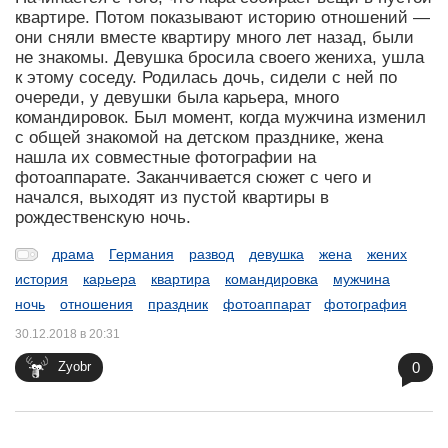
квартире. Потом показывают историю отношений —
они сняли вместе квартиру много лет назад, были
не знакомы. Девушка бросила своего жениха, ушла
к этому соседу. Родилась дочь, сидели с ней по
очереди, у девушки была карьера, много
командировок. Был момент, когда мужчина изменил
с общей знакомой на детском празднике, жена
нашла их совместные фотографии на
фотоаппарате. Заканчивается сюжет с чего и
начался, выходят из пустой квартиры в
рождественскую ночь.
драма
Германия
развод
девушка
жена
жених
история
карьера
квартира
командировка
мужчина
ночь
отношения
праздник
фотоаппарат
фотография
30.12.2018 в 20:31
0
Zyobr