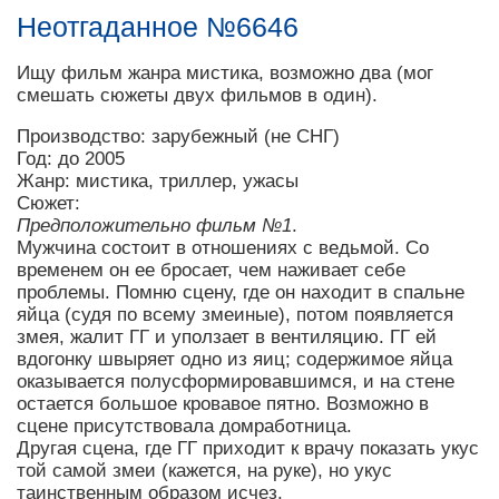
Неотгаданное №6646
Ищу фильм жанра мистика, возможно два (мог
смешать сюжеты двух фильмов в один).
Производство: зарубежный (не СНГ)
Год: до 2005
Жанр: мистика, триллер, ужасы
Сюжет:
Предположительно фильм №1
.
Мужчина состоит в отношениях с ведьмой. Со
временем он ее бросает, чем наживает себе
проблемы. Помню сцену, где он находит в спальне
яйца (судя по всему змеиные), потом появляется
змея, жалит ГГ и уползает в вентиляцию. ГГ ей
вдогонку швыряет одно из яиц; содержимое яйца
оказывается полусформировавшимся, и на стене
остается большое кровавое пятно. Возможно в
сцене присутствовала домработница.
Другая сцена, где ГГ приходит к врачу показать укус
той самой змеи (кажется, на руке), но укус
таинственным образом исчез.