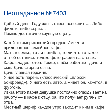
Неотгаданное №7403
Добрый день. Году же пытаюсь вспоснить… Либо
фильм, либо сериал.
Помню достаточно крупную сцену.
Какой-то американский городок. Имеется
придорожное семейное кафе.
Мать в семье, то ли погибла, то ли что-то такое —
от неё остались только фотографии на стенах.
Кафе владеет отец. Также, в нём работают дочь и
сын. Дочь старше сына.
Дочь главная героиня.
У неё есть парень (классический «плохой
бойфренд»). У него есть авто, а живёт он, кажется, в
фургоне.
Из-за этого парня девушка постоянно опаздывает на
работу — в кафе к отцу, за что получает ругань от
отца.
Местный шериф каждое утро заходит к ним в кафе