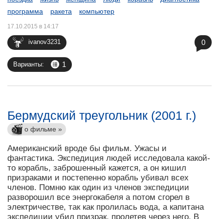
программа
ракета
компьютер
17.10.2015 в 14:17
0
ivanov3231
1
Варианты:
Бермудский треугольник (2001 г.)
о фильме »
Американский вроде бы фильм. Ужасы и
фантастика. Экспедиция людей исследовала какой-
то корабль, заброшенный кажется, а он кишил
призраками и постепенно корабль убивал всех
членов. Помню как один из членов экспедиции
разворошил все энергокабеля а потом сгорел в
электричестве, так как пролилась вода, а капитана
экспедиции убил призрак, пролетев через него. В