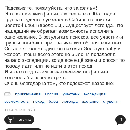
Подскажите, пожалуйста, что за фильм!
Это российский фильм, скорее всего 90-х годов.
Группа студентов уезжает в Сибирь на поиски
Золотой бабы (вроде бы). Существует легенда, что
нашедший её обретает возможность исполнить
одно желание. В результате поисков, все участники
группы погибают при трагических обстоятельствах.
Остается только один, он находит Золотую бабу и
желает, чтобы всего этого не было. И попадает в
начало экспедиции, когда все ещё живы и спорят по
поводу идти или не идти в этот поход.
Я что-то под таким впечатлением от фильма,
хотелось бы пересмотреть.
Очень благодарна тем, кто подскажет название!
приключения
Россия
участник
экспедиция
возможность
поход
баба
легенда
желание
студент
17.04.2013 в 18:20
3
Татьяна